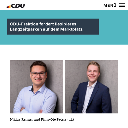
MENÜ
CDU-Fraktion fordert flexibleres
Langzeitparken auf dem Marktplatz
Niklas Reimer und Finn-Ole Peters (v.l.)