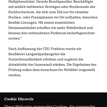
Halbjahresticket. Gerade Berufspendler, Beschäftigte
mit zeitlich befristeten Verträgen oder Studierende der
Fachhochschule, die sich zum Teil nur für einzelne
Studien- oder Praxisphasen vor Ort aufhalten, brauchen
flexible Lösungen. Mit einem zusätzlichen
Dreimonatsticket schaffen wir mehr Wahlfreiheit und
können den vorhandenen Parkraum bedarfsgerechter
nutzen.“
Nach Auffassung der CDU-Fraktion würde ein
flexibleres Langzeitparkangebot die
Nutzerfreundlichkeit erhöhen und zugleich die
Attraktivität der Innenstadt stärken. Die Ergebnisse der
Prüfung sollen dem Ausschuss für Mobilität vorgestellt
werden.
Cookie Hinweis
28.05.2026, 12:45 Uhr
Diese Webseite verwendet Cookies, die notwendig