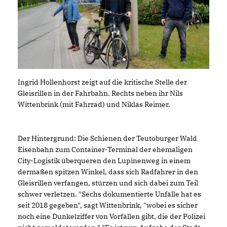
Ingrid Hollenhorst zeigt auf die kritische Stelle der
Gleisrillen in der Fahrbahn. Rechts neben ihr Nils
Wittenbrink (mit Fahrrad) und Niklas Reimer.
Der Hintergrund: Die Schienen der Teutoburger Wald
Eisenbahn zum Container-Terminal der ehemaligen
City-Logistik überqueren den Lupinenweg in einem
dermaßen spitzen Winkel, dass sich Radfahrer in den
Gleisrillen verfangen, stürzen und sich dabei zum Teil
schwer verletzen. "Sechs dokumentierte Unfälle hat es
seit 2018 gegeben", sagt Wittenbrink, "wobei es sicher
noch eine Dunkelziffer von Vorfällen gibt, die der Polizei