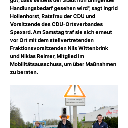
gut, dass seitens der Stadt nun dringender
Handlungsbedarf gesehen wird", sagt Ingrid
Hollenhorst, Ratsfrau der CDU und
Vorsitzende des CDU-Ortsverbandes
Spexard. Am Samstag traf sie sich erneut
vor Ort mit dem stellvertretenden
Fraktionsvorsitzenden Nils Wittenbrink
und Niklas Reimer, Mitglied im
Mobilitätsausschuss, um über Maßnahmen
zu beraten.