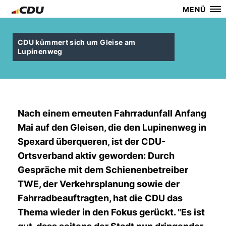
MENÜ
CDU kümmert sich um Gleise am
Lupinenweg
Nach einem erneuten Fahrradunfall Anfang
Mai auf den Gleisen, die den Lupinenweg in
Spexard überqueren, ist der CDU-
Ortsverband aktiv geworden: Durch
Gespräche mit dem Schienenbetreiber
TWE, der Verkehrsplanung sowie der
Fahrradbeauftragten, hat die CDU das
Thema wieder in den Fokus gerückt. "Es ist