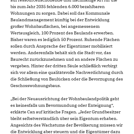
auf ressourcenschonende und nachhaltige Art für die
bis zum Jahr 2035 fehlenden 6.000 bezahlbaren
Wohnungen zu sorgen. Dabei soll das Kommunale
Baulandmanagement künftig bei der Entwicklung
großer Wohnbauflächen, bei angemessenem
Wertausgleich, 100 Prozent des Baulands erwerben.
Bisher waren es lediglich 50 Prozent. Ruhende Flächen
sollen durch Ansprache der Eigentümer mobilisiert
werden. Anderenfalls behält sich die Stadt vor, das
Baurecht zurückzunehmen und an andere Flächen zu
vergeben. Hinter der dritten Säule schließlich verbirgt
sich vor allem eine qualitätsvolle Nachverdichtung durch
die Schließung von Baulücken oder die Bevorzugung des
Geschosswohnungsbaus.
Bei der Neuausrichtung der Wohnbaulandpolitik geht
es keinesfalls um Bevormundung oder Enteignung“,
erklärte Can auf kritische Fragen. „Jeder Grundbesitzer
bleibt selbstverständlich über sein Eigentum erhaben.
Angesichts des Wachstums der Bevölkerung müssen wir
die Entwicklung aber steuern und die Eigentümer dazu