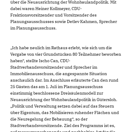
über die Neuausrichtung der Wohnbaulandpolitik. Mit
dabei waren Heiner Kollmeyer, CDU-
Fraktionsvorsitzender und Vorsitzender des
Planungsausschusses sowie Detlev Kahmen, Sprecher
im Planungsausschuss.
Ich habe neulich im Rathaus erlebt, wie sich um die
Vergabe von vier Grundstücken 80 Teilnehmer beworben
haben“, stellte Ischo Can, CDU-
Stadtverbandsvorsitzender und Sprecher im
Immobilienausschuss, die angespannte Situation
anschaulich dar. Im Anschluss erläuterte Can den rund
25 Gästen das am 1. Juli im Planungsausschuss
einstimmig beschlossene Dreisäulenmodell zur
Neuausrichtung der Wohnbaulandpolitik in Gütersloh.
Politik und Verwaltung setzen dabei auf das Steuern
über Eigentum, das Mobilisieren ruhender Flächen und
die Neuregelung der Bebauung“, so der
Stadtverbandsvorsitzende. Ziel des Programms ist es,