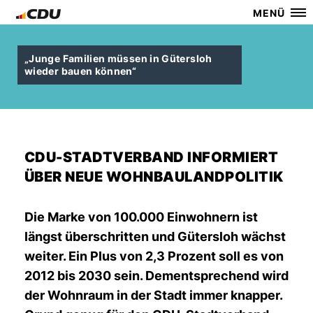
MENÜ
Junge Familien müssen in Gütersloh
wieder bauen können“
CDU-STADTVERBAND INFORMIERT
ÜBER NEUE WOHNBAULANDPOLITIK
Die Marke von 100.000 Einwohnern ist
längst überschritten und Gütersloh wächst
weiter. Ein Plus von 2,3 Prozent soll es von
2012 bis 2030 sein. Dementsprechend wird
der Wohnraum in der Stadt immer knapper.