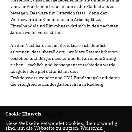
vorstellbar, dass man gegebenenfalls die Unterstützung
von vier Fraktionen braucht, um in der Stadt etwas zu
bewegen. Das wäre für Gütersloh fatal – denn der
Wettbewerb der Kommunen um Arbeitsplätze,
Einzelhandel und Einwohner wird sich in den nächsten
Jahren weiter verschärfen.“
An den Nachbarorten im Kreis lasse sich deutlich
erkennen, dass überall dort – wo klare Ratsmehrheiten
bestehen und Bürgermeister und Rat an einem Strang
ziehen – sachlich und konsequent entschieden werde.
Ein gutes Beispiel dafür ist für den
Fraktionsvorsitzender und CDU-Bundestagskandidaten
die erfolgreiche Landesgartenschau in Rietberg.
Cookie Hinweis
18.12.2008, 19:32 Uhr
Diese Webseite verwendet Cookies, die notwendig
sind, um die Webseite zu nutzen. Weiterhin