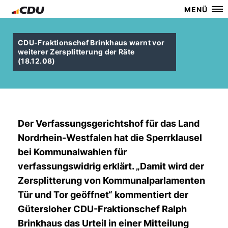
MENÜ
CDU-Fraktionschef Brinkhaus warnt vor
weiterer Zersplitterung der Räte
(18.12.08)
Der Verfassungsgerichtshof für das Land
Nordrhein-Westfalen hat die Sperrklausel
bei Kommunalwahlen für
verfassungswidrig erklärt. „Damit wird der
Zersplitterung von Kommunalparlamenten
Tür und Tor geöffnet“ kommentiert der
Gütersloher CDU-Fraktionschef Ralph
Brinkhaus das Urteil in einer Mitteilung