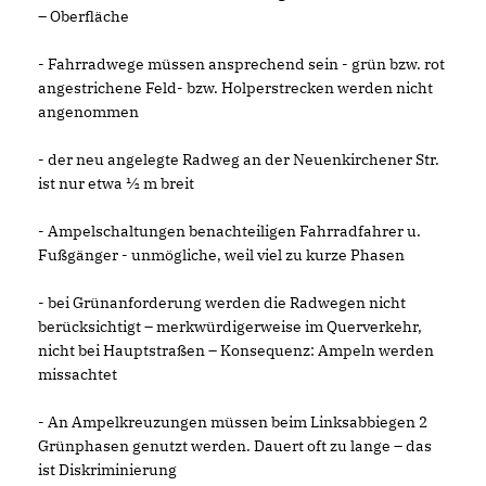
– Oberfläche
- Fahrradwege müssen ansprechend sein - grün bzw. rot
angestrichene Feld- bzw. Holperstrecken werden nicht
angenommen
- der neu angelegte Radweg an der Neuenkirchener Str.
ist nur etwa ½ m breit
- Ampelschaltungen benachteiligen Fahrradfahrer u.
Fußgänger - unmögliche, weil viel zu kurze Phasen
- bei Grünanforderung werden die Radwegen nicht
berücksichtigt – merkwürdigerweise im Querverkehr,
nicht bei Hauptstraßen – Konsequenz: Ampeln werden
missachtet
- An Ampelkreuzungen müssen beim Linksabbiegen 2
Grünphasen genutzt werden. Dauert oft zu lange – das
ist Diskriminierung