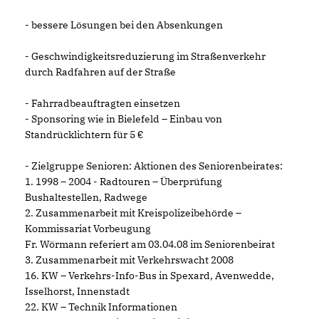
- bessere Lösungen bei den Absenkungen
- Geschwindigkeitsreduzierung im Straßenverkehr
durch Radfahren auf der Straße
- Fahrradbeauftragten einsetzen
- Sponsoring wie in Bielefeld – Einbau von
Standrücklichtern für 5
- Zielgruppe Senioren: Aktionen des Seniorenbeirates:
1. 1998 – 2004 - Radtouren – Überprüfung
Bushaltestellen, Radwege
2. Zusammenarbeit mit Kreispolizeibehörde –
Kommissariat Vorbeugung
Fr. Wörmann referiert am 03.04.08 im Seniorenbeirat
3. Zusammenarbeit mit Verkehrswacht 2008
16. KW – Verkehrs-Info-Bus in Spexard, Avenwedde,
Isselhorst, Innenstadt
22. KW – Technik Informationen