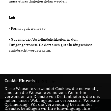
muss etwas dagegen getan werden
Lob
- Format gut, weiter so
- Gut sind die Abstellmöglichkeiten in den
Fußgängerzonen. Da dort auch gut ein Ringschloss
angebracht werden kann.
Cookie Hinweis
17.03.2008, 10:39 Uhr
Diese Webseite verwendet Cookies, die notwendig
sind, um die Webseite zu nutzen. Weiterhin
verwenden wir Dienste von Drittanbietern, die uns
helfen, unser Webangebot zu verbessern (Website-
Optmierung). Für die Verwendung bestimmter
CDU-Stadtverband
Dienste, benötigen wir Ihre Einwilligung. Ihre