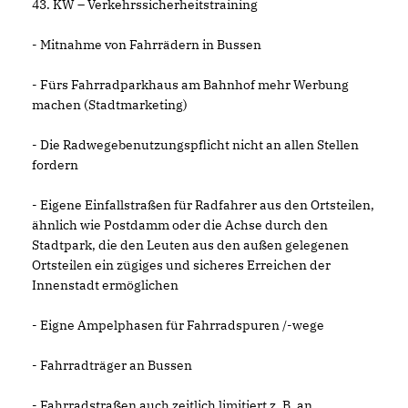
43. KW – Verkehrssicherheitstraining
- Mitnahme von Fahrrädern in Bussen
- Fürs Fahrradparkhaus am Bahnhof mehr Werbung
machen (Stadtmarketing)
- Die Radwegebenutzungspflicht nicht an allen Stellen
fordern
- Eigene Einfallstraßen für Radfahrer aus den Ortsteilen,
ähnlich wie Postdamm oder die Achse durch den
Stadtpark, die den Leuten aus den außen gelegenen
Ortsteilen ein zügiges und sicheres Erreichen der
Innenstadt ermöglichen
- Eigne Ampelphasen für Fahrradspuren /-wege
- Fahrradträger an Bussen
- Fahrradstraßen auch zeitlich limitiert z. B. an