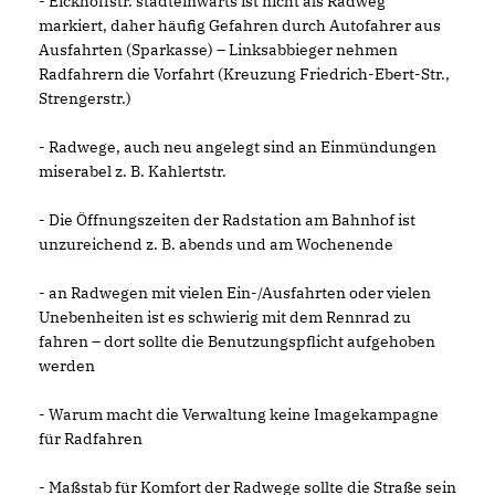
- Eickhoffstr. stadteinwärts ist nicht als Radweg
markiert, daher häufig Gefahren durch Autofahrer aus
Ausfahrten (Sparkasse) – Linksabbieger nehmen
Radfahrern die Vorfahrt (Kreuzung Friedrich-Ebert-Str.,
Strengerstr.)
- Radwege, auch neu angelegt sind an Einmündungen
miserabel z. B. Kahlertstr.
- Die Öffnungszeiten der Radstation am Bahnhof ist
unzureichend z. B. abends und am Wochenende
- an Radwegen mit vielen Ein-/Ausfahrten oder vielen
Unebenheiten ist es schwierig mit dem Rennrad zu
fahren – dort sollte die Benutzungspflicht aufgehoben
werden
- Warum macht die Verwaltung keine Imagekampagne
für Radfahren
- Maßstab für Komfort der Radwege sollte die Straße sein