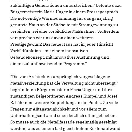
zukünftigen Generationen unterstreichen," betonte dazu
Bürgermeisterin Maria Unger in einem Pressegespräch.
Die notwendige Wärmedämmung für das ganzjährig
genutzte Haus an der Südseite mit Stromgewinnung zu
verbinden, sei eine vorbildliche Maßnahme. "Außerdem
versprechen wir uns davon einen weiteren
Prestigegewinn; Das neue Haus hat in jeder Hinsicht
Vorbildfunktion - mit einem innovativen
Gebäudekonzept, mit innovativer Ausführung und
einem zukunftsweisenden Programm."
"Die vom Architekten ursprünglich vorgeschlagene
Metallverkleidung hat die Verwaltung nicht überzeugt,"
begründeten Bürgermeisterin Maria Unger und ihre
zuständigen Beigeordneten Andreas Kimpel und Josef
E. Löhr eine weitere Empfehlung an die Politik. Zu viele
Fragen zur Alltagstauglichkeit und vor allem zum
Unterhaltungsaufwand seien letztlich offen geblieben.
So müsse auch die Metallfassade regelmäßig gereinigt
werden, was zu einem fast gleich hohen Kostenaufwand