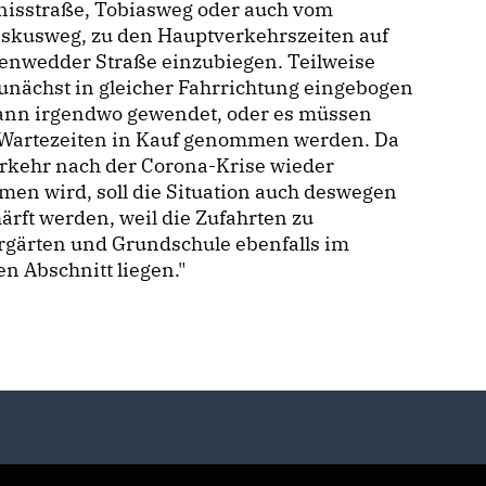
nisstraße, Tobiasweg oder auch vom
iskusweg, zu den Hauptverkehrszeiten auf
venwedder Straße einzubiegen. Teilweise
unächst in gleicher Fahrrichtung eingebogen
ann irgendwo gewendet, oder es müssen
 Wartezeiten in Kauf genommen werden. Da
rkehr nach der Corona-Krise wieder
en wird, soll die Situation auch deswegen
ärft werden, weil die Zufahrten zu
rgärten und Grundschule ebenfalls im
en Abschnitt liegen."