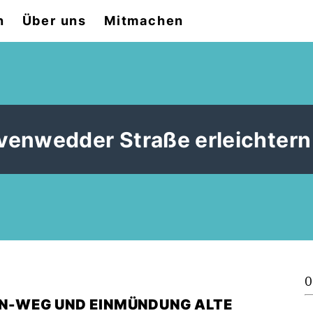
n
Über uns
Mitmachen
Avenwedder Straße erleichtern
0
-WEG UND EINMÜNDUNG ALTE S