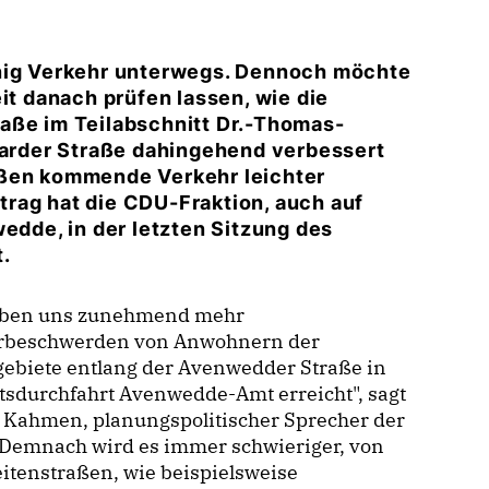
enig Verkehr unterwegs. Dennoch möchte
it danach prüfen lassen, wie die
aße im Teilabschnitt Dr.-Thomas-
rder Straße dahingehend verbessert
aßen kommende Verkehr leichter
rag hat die CDU-Fraktion, auch auf
de, in der letzten Sitzung des
.
aben uns zunehmend mehr
rbeschwerden von Anwohnern der
ebiete entlang der Avenwedder Straße in
tsdurchfahrt Avenwedde-Amt erreicht", sagt
 Kahmen, planungspolitischer Sprecher der
"Demnach wird es immer schwieriger, von
itenstraßen, wie beispielsweise