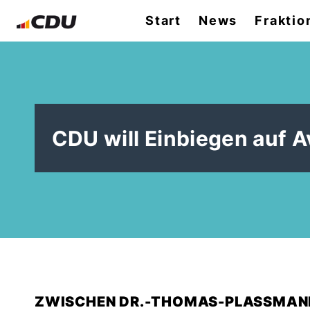
Start
News
Fraktio
CDU will Einbiegen auf 
ZWISCHEN DR.-THOMAS-PLASSMANN