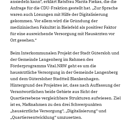
ansiedeln kann“, erklärt Ratsfrau Marita Fiekas, die die
Anfrage für die CDU-Fraktion gestellt hat. „Zur Sprache
waren auch Lösungen mit Hilfe der Digitalisierung
gekommen. Vor allem wird die Gründung der
medizinischen Fakultät in Bielefeld als positiver Faktor
für eine ausreichende Versorgung mit Hausärzten vor
Ort gesehen.“
Beim Interkommunalen Projekt der Stadt Gütersloh und
der Gemeinde Langenberg im Rahmen des
Förderprogramms Vital.NRW geht es um die
hausärztliche Versorgung in der Gemeinde Langenberg
und dem Gütersloher Stadtteil Blankenhagen.
Hintergrund des Projektes ist, dass nach Auffassung der
Verantwortlichen beide Gebiete aus Sicht der
Quartiersebene vergleichbare Strukturen aufwiesen. Ziel
ist es, Maßnahmen zu den drei Schwerpunkten
hausärztliche Versorgung“, „Digitalisierung“ und
Quartiersentwicklung“ umzusetzen.