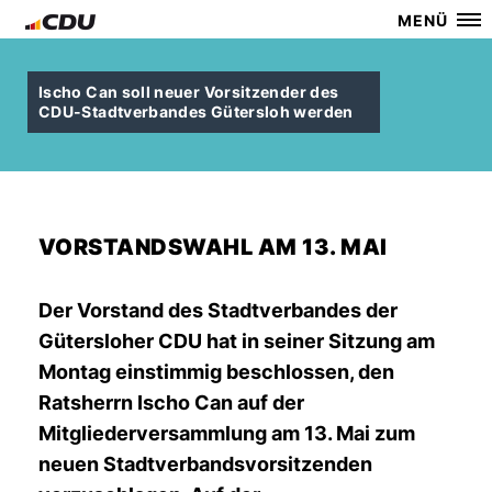
MENÜ
Ischo Can soll neuer Vorsitzender des
CDU-Stadtverbandes Gütersloh werden
VORSTANDSWAHL AM 13. MAI
Der Vorstand des Stadtverbandes der
Gütersloher CDU hat in seiner Sitzung am
Montag einstimmig beschlossen, den
Ratsherrn Ischo Can auf der
Mitgliederversammlung am 13. Mai zum
neuen Stadtverbandsvorsitzenden