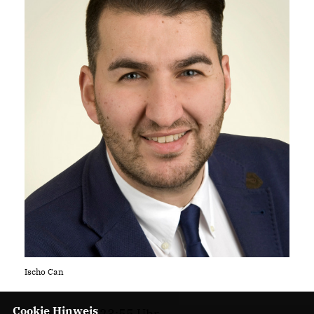
Ischo Can
Cookie Hinweis
04.04.2019, 23:55 Uhr