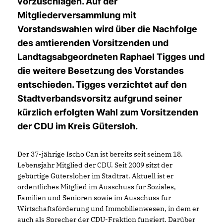
vorzuschlagen. Auf der
Mitgliederversammlung mit
Vorstandswahlen wird über die Nachfolge
des amtierenden Vorsitzenden und
Landtagsabgeordneten Raphael Tigges und
die weitere Besetzung des Vorstandes
entschieden. Tigges verzichtet auf den
Stadtverbandsvorsitz aufgrund seiner
kürzlich erfolgten Wahl zum Vorsitzenden
der CDU im Kreis Gütersloh.
Der 37-jährige Ischo Can ist bereits seit seinem 18.
Lebensjahr Mitglied der CDU. Seit 2009 sitzt der
gebürtige Gütersloher im Stadtrat. Aktuell ist er
ordentliches Mitglied im Ausschuss für Soziales,
Familien und Senioren sowie im Ausschuss für
Wirtschaftsförderung und Immobilienwesen, in dem er
auch als Sprecher der CDU-Fraktion fungiert. Darüber