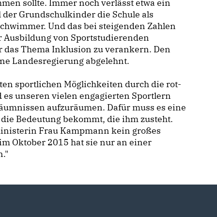
en sollte. Immer noch verlässt etwa ein
l der Grundschulkinder die Schule als
schwimmer. Und das bei steigenden Zahlen
r Ausbildung von Sportstudierenden
ier das Thema Inklusion zu verankern. Den
rüne Landesregierung abgelehnt.
ten sportlichen Möglichkeiten durch die rot-
d es unseren vielen engagierten Sportlern
säumnissen aufzuräumen. Dafür muss es eine
 die Bedeutung bekommt, die ihm zusteht.
tministerin Frau Kampmann kein großes
 im Oktober 2015 hat sie nur an einer
."