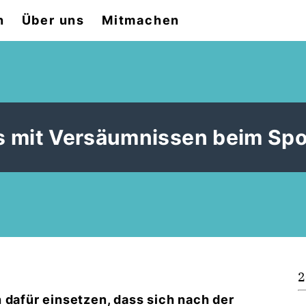
n
Über uns
Mitmachen
s mit Versäumnissen beim Spo
2
 dafür einsetzen, dass sich nach der