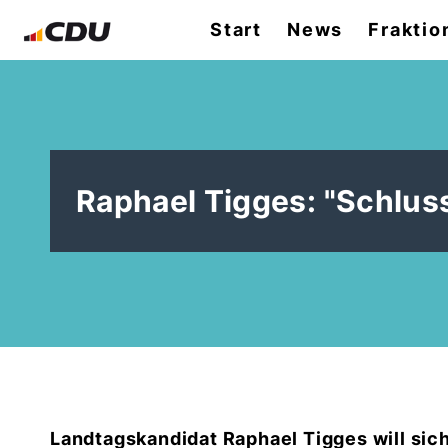
Start
News
Fraktio
Raphael Tigges: "Schlus
Landtagskandidat Raphael Tigges will sich