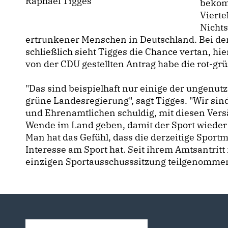
Raphael Tigges
bekomm
Vierte
Nicht
ertrunkener Menschen in Deutschland. Bei de
schließlich sieht Tigges die Chance vertan, h
von der CDU gestellten Antrag habe die rot-g
"Das sind beispielhaft nur einige der ungenutz
grüne Landesregierung", sagt Tigges. "Wir sin
und Ehrenamtlichen schuldig, mit diesen Ver
Wende im Land geben, damit der Sport wieder
Man hat das Gefühl, dass die derzeitige Spor
Interesse am Sport hat. Seit ihrem Amtsantritt
einzigen Sportausschusssitzung teilgenommen