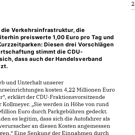
2
die Verkehrsinfrastruktur, die
terhin preiswerte 1,00 Euro pro Tag und
 Kurzzeitparken: Diesen drei Vorschlägen
irtschaftung stimmt die CDU-
t sich, dass auch der Handelsverband
zt.
eb und Unterhalt unserer
rseinrichtungen kosten 4,22 Millionen Euro
r“, erklärt der CDU-Fraktionsvorsitzende
 Kollmeyer. „Sie werden in Höhe von rund
Million Euro durch Parkgebühren gedeckt.
nden es legitim, dass sich die Autofahrer als
verursacher an diesen Kosten angemessen
ligen.“ Eine Senkung der Einnahmen durch