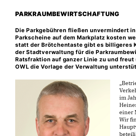
PARKRAUMBEWIRTSCHAFTUNG
Die Parkgebühren fließen unvermindert in 
Parkscheine auf dem Markplatz kosten wei
statt der Brötchentaste gibt es billigeres
der Stadtverwaltung für die Parkraumbew
Ratsfraktion auf ganzer Linie zu und freu
OWL die Vorlage der Verwaltung unterstüt
Betri
Verkeh
im Jah
Heiner
einer 
Wir fi
Haupt
betei