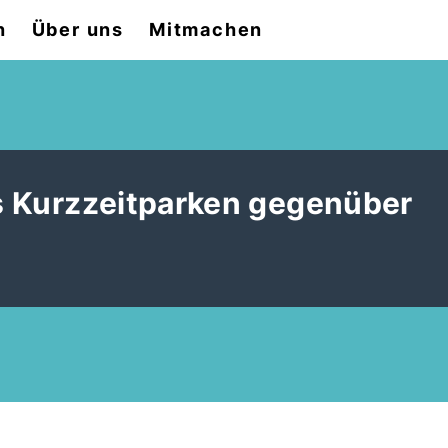
n
Über uns
Mitmachen
es Kurzzeitparken gegenüber