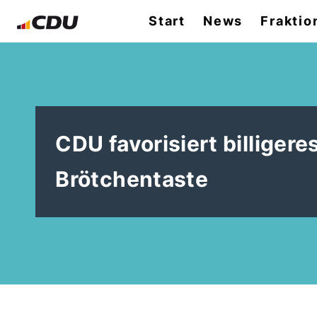
Start
News
Fraktio
CDU favorisiert billiger
Brötchentaste