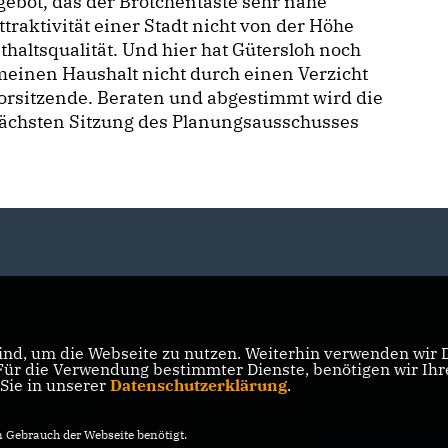
ebot, das der Brötchentaste sehr nahe
traktivität einer Stadt nicht von der Höhe
haltsqualität. Und hier hat Gütersloh noch
meinen Haushalt nicht durch einen Verzicht
vorsitzende. Beraten und abgestimmt wird die
nächsten Sitzung des Planungsausschusses
nd, um die Webseite zu nutzen. Weiterhin verwenden wir Di
r die Verwendung bestimmter Dienste, benötigen wir Ihre 
 Sie in unserer
Datenschutzerklärung
.
Gebrauch der Webseite benötigt.