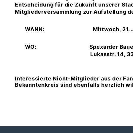
Entscheidung für die Zukunft unserer Stadt
Mitgliederversammlung zur Aufstellung 
WANN: Mittwoch, 21. Janua
WO: Spexarder Bauern
Lukasstr. 14, 33334 Güt
Interessierte Nicht-Mitglieder aus der Fa
Bekanntenkreis sind ebenfalls herzlich w