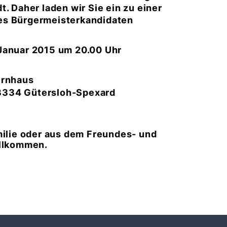
. Daher laden wir Sie ein zu einer
des Bürgermeisterkandidaten
r 2015 um 20.00 Uhr
haus
ersloh-Spexard
milie oder aus dem Freundes- und
illkommen.