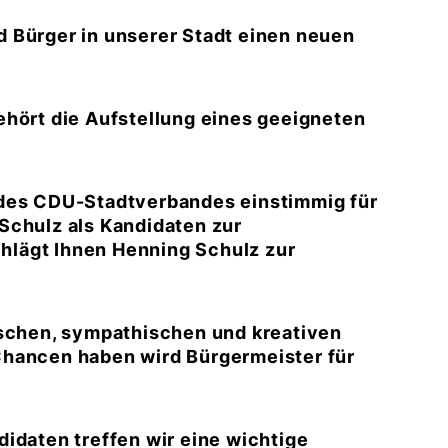
 Bürger in unserer Stadt einen neuen
ehört die Aufstellung eines geeigneten
 des CDU-Stadtverbandes einstimmig für
Schulz als Kandidaten zur
lägt Ihnen Henning Schulz zur
ischen, sympathischen und kreativen
Chancen haben wird Bürgermeister für
idaten treffen wir eine wichtige