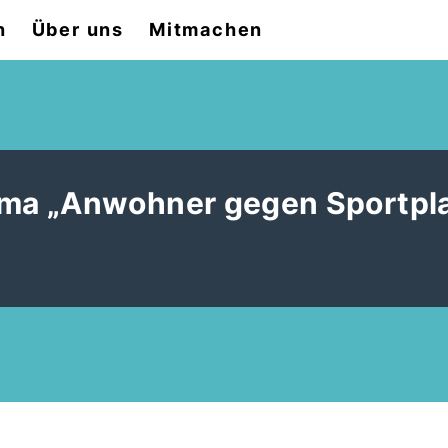
n
Über uns
Mitmachen
a „Anwohner gegen Sportpla