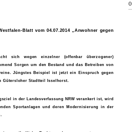
0
Westfalen-Blatt vom 04.07.2014 „Anwohner gegen
ht sich wegen einzelner (offenbar überzogener)
mend Sorgen um den Bestand und das Betreiben von
ine. Jüngstes Beispiel ist jetzt ein Einspruch gegen
Gütersloher Stadtteil Isselhorst.
gsziel in der Landesverfassung NRW verankert ist, wird
enden Sportanlagen und deren Modernisierung in der
.