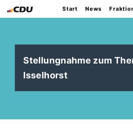
Start
News
Fraktio
Stellungnahme zum Them
Isselhorst