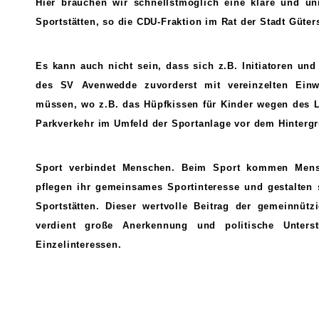
Hier brauchen wir schnellstmöglich eine klare und u
Sportstätten, so die CDU-Fraktion im Rat der Stadt Güter
Es kann auch nicht sein, dass sich z.B. Initiatoren un
des SV Avenwedde zuvorderst mit vereinzelten Einw
müssen, wo z.B. das Hüpfkissen für Kinder wegen des Lä
Parkverkehr im Umfeld der Sportanlage vor dem Hintergr
Sport verbindet Menschen. Beim Sport kommen Mens
pflegen ihr gemeinsames Sportinteresse und gestalten 
Sportstätten. Dieser wertvolle Beitrag der gemeinnütz
verdient große Anerkennung und politische Unters
Einzelinteressen.