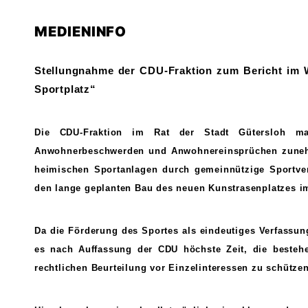
MEDIENINFO
Stellungnahme der CDU-Fraktion zum Bericht im 
Sportplatz“
Die CDU-Fraktion im Rat der Stadt Gütersloh mac
Anwohnerbeschwerden und Anwohnereinsprüchen zuneh
heimischen Sportanlagen durch gemeinnützige Sportvere
den lange geplanten Bau des neuen Kunstrasenplatzes im 
Da die Förderung des Sportes als eindeutiges Verfassun
es nach Auffassung der CDU höchste Zeit, die besteh
rechtlichen Beurteilung vor Einzelinteressen zu schützen