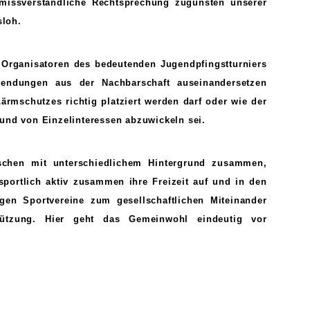
nmissverständliche Rechtsprechung zugunsten unserer
sloh.
d Organisatoren des bedeutenden Jugendpfingstturniers
endungen aus der Nachbarschaft auseinandersetzen
rmschutzes richtig platziert werden darf oder wie der
und von Einzelinteressen abzuwickeln sei.
chen mit unterschiedlichem Hintergrund zusammen,
sportlich aktiv zusammen ihre Freizeit auf und in den
igen Sportvereine zum gesellschaftlichen Miteinander
tützung. Hier geht das Gemeinwohl eindeutig vor