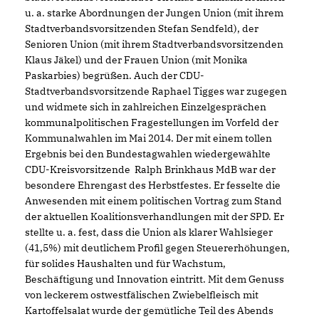
u. a. starke Abordnungen der Jungen Union (mit ihrem
Stadtverbandsvorsitzenden Stefan Sendfeld), der
Senioren Union (mit ihrem Stadtverbandsvorsitzenden
Klaus Jäkel) und der Frauen Union (mit Monika
Paskarbies) begrüßen. Auch der CDU-
Stadtverbandsvorsitzende Raphael Tigges war zugegen
und widmete sich in zahlreichen Einzelgesprächen
kommunalpolitischen Fragestellungen im Vorfeld der
Kommunalwahlen im Mai 2014. Der mit einem tollen
Ergebnis bei den Bundestagwahlen wiedergewählte
CDU-Kreisvorsitzende Ralph Brinkhaus MdB war der
besondere Ehrengast des Herbstfestes. Er fesselte die
Anwesenden mit einem politischen Vortrag zum Stand
der aktuellen Koalitionsverhandlungen mit der SPD. Er
stellte u. a. fest, dass die Union als klarer Wahlsieger
(41,5%) mit deutlichem Profil gegen Steuererhöhungen,
für solides Haushalten und für Wachstum,
Beschäftigung und Innovation eintritt. Mit dem Genuss
von leckerem ostwestfälischen Zwiebelfleisch mit
Kartoffelsalat wurde der gemütliche Teil des Abends