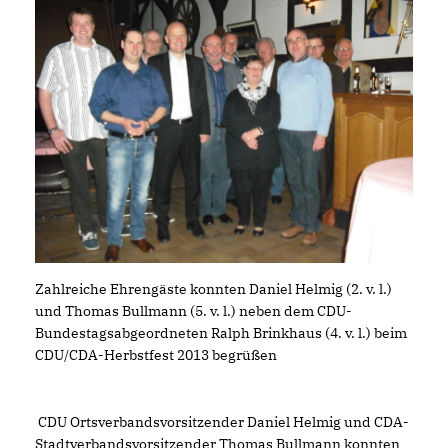
Zahlreiche Ehrengäste konnten Daniel Helmig (2. v. l.)
und Thomas Bullmann (5. v. l.) neben dem CDU-
Bundestagsabgeordneten Ralph Brinkhaus (4. v. l.) beim
CDU/CDA-Herbstfest 2013 begrüßen
CDU Ortsverbandsvorsitzender Daniel Helmig und CDA-
Stadtverbandsvorsitzender Thomas Bullmann konnten