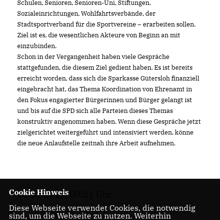
Schulen, Senioren, Senioren-Uni, Stiftungen,
Sozialeinrichtungen, Wohlfahrtsverbände, der
Stadtsportverband für die Sportvereine – erarbeiten sollen.
Ziel ist es, die wesentlichen Akteure von Beginn an mit
einzubinden.
Schon in der Vergangenheit haben viele Gespräche
stattgefunden, die diesem Ziel gedient haben. Es ist bereits
erreicht worden, dass sich die Sparkasse Gütersloh finanziell
eingebracht hat, das Thema Koordination von Ehrenamt in
den Fokus engagierter Bürgerinnen und Bürger gelangt ist
und bis auf die SPD sich alle Parteien dieses Themas
konstruktiv angenommen haben. Wenn diese Gespräche jetzt
zielgerichtet weitergeführt und intensiviert werden, könne
die neue Anlaufstelle zeitnah ihre Arbeit aufnehmen.
Cookie Hinweis
26.10.2011, 09:21 Uhr
Diese Webseite verwendet Cookies, die notwendig
sind, um die Webseite zu nutzen. Weiterhin