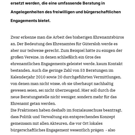
ersetzt werden, die eine umfassende Beratung in
Angelegenheiten des freiwilligen und bürgerschaftlichen
Engagements bietet.
Zwar erkenne man die Arbeit des bisherigen Ehrenamtsbüros
an. Der Bedeutung des Ehrenamtes für Gütersloh werde es
aber nur teilweise gerecht. Zum Beispiel hätte zu einigen der
großen Vereine, in denen schließlich ein Gros des
ehrenamtlichen Engagements geleistet werde, kaum Kontakt
bestanden. Auch die geringe Zahl von 53 Beratungen im
Kalenderjahr 2010 sowie 20 durchgeführten Vermittlungen,
von denen man nicht wisse, ob sie überhaupt nachhaltig
gewesen seien, sei nicht überzeugend. Hier soll durch die
neue Beratungsstelle nicht weniger, sondern mehr für das
Ehrenamt getan werden.
Die Fraktionen haben deshalb im Sozialausschuss beantragt,
dass Politik und Verwaltung ein entsprechendes Konzept
gemeinsam mit allen Akteuren, die vor Ort lokales
bürgerschaftliches Engagement wesentlich prägen - also