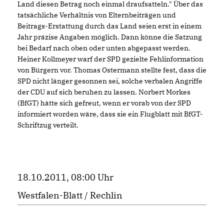
Land diesen Betrag noch einmal draufsatteln." Über das
tatsächliche Verhältnis von Elternbeiträgen und
Beitrags-Erstattung durch das Land seien erst in einem
Jahr präzise Angaben möglich. Dann könne die Satzung
bei Bedarf nach oben oder unten abgepasst werden.
Heiner Kollmeyer warf der SPD gezielte Fehlinformation
von Bürgern vor. Thomas Ostermann stellte fest, dass die
SPD nicht länger gesonnen sei, solche verbalen Angriffe
der CDU auf sich beruhen zu lassen. Norbert Morkes
(BfGT) hätte sich gefreut, wenn er vorab von der SPD
informiert worden wäre, dass sie ein Flugblatt mit BfGT-
Schriftzug verteilt.
18.10.2011, 08:00 Uhr
Westfalen-Blatt / Rechlin