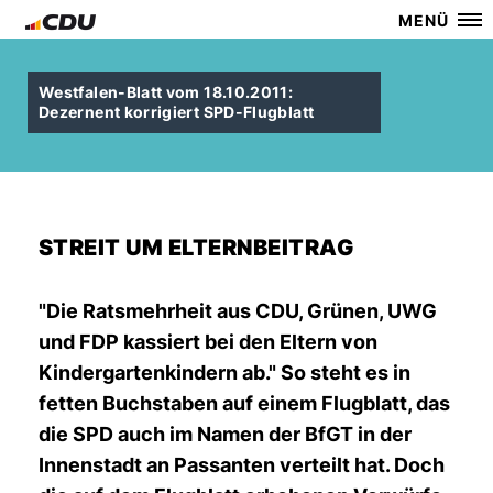
MENÜ
Westfalen-Blatt vom 18.10.2011:
Dezernent korrigiert SPD-Flugblatt
STREIT UM ELTERNBEITRAG
"Die Ratsmehrheit aus CDU, Grünen, UWG
und FDP kassiert bei den Eltern von
Kindergartenkindern ab." So steht es in
fetten Buchstaben auf einem Flugblatt, das
die SPD auch im Namen der BfGT in der
Innenstadt an Passanten verteilt hat. Doch