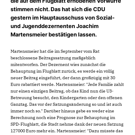
die auf dem Flugblatt erhobenen Vorwürfe
stimmen nicht. Das hat sich die CDU
gestern im Hauptausschuss von Sozial-
und Jugenddezernenten Joachim
Martensmeier bestätigen lassen.
Martensmeier hat die im September vom Rat
beschlossene Beitragssatzung maßgeblich
mitentworfen. Der Dezernent wies zunächst die
Behauptung im Flugblatt zurück, es werde ein völlig
neuer Beitrag eingeführt, der dann großzügig mit 30
Euro rabattiert werde. Martensmeier: "Jede Familie zahlt
nur einen einzigen Beitrag, ob das Kind nun die U3-
Betreuung besucht, den Kindergarten oder den offenen
Ganztag. Das vor der Satzungsänderung so und ist auch
immer noch so." Darüber hinaus gebe es weder eine
Berechnung noch eine Prognose zur Behauptung im
SPD-Flugblatt, die Stadt nehme dank der neuen Satzung
127000 Euro mehr ein. Martensmeier: "Dazu müsste das