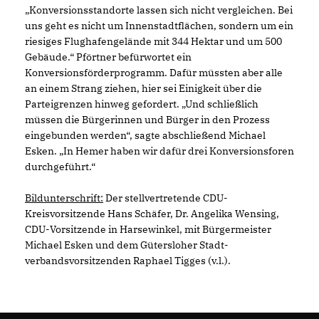
Konversionsstandorte lassen sich nicht vergleichen. Bei
uns geht es nicht um Innenstadtflächen, sondern um ein
riesiges Flughafengelände mit 344 Hektar und um 500
Gebäude.“ Pförtner befürwortet ein
Konversionsförderprogramm. Dafür müssten aber alle
an einem Strang ziehen, hier sei Einigkeit über die
Parteigren­zen hinweg gefordert. „Und schließlich
müssen die Bürgerinnen und Bürger in den Prozess
eingebunden werden“, sagte abschließend Michael
Esken. „In Hemer haben wir dafür drei Konversionsforen
durchge­führt.“
Bildunterschrift:
Der stellvertretende CDU-
Kreisvorsitzende Hans Schäfer, Dr. Angelika Wensing,
CDU-Vorsitzende in Harsewinkel, mit Bürgermeister
Michael Esken und dem Gütersloher Stadt­
verbandsvorsitzenden Raphael Tigges (v.l.).