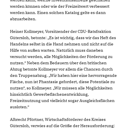
werden kann, welche Investitionsanreize geschaffen
werden können oder wie der Freizeitwert verbessert
werden kann. Einen solchen Katalog gelte es dann
abzuarbeiten.
Heiner Kollmeyer, Vorsitzender der CDU-Ratsfraktion
Gütersloh, betonte: „Es ist wichtig, dass wir das Heft des
Handelns selbst in die Hand nehmen und nicht auf die
Hilfe von außen warten. Natürlich muss daneben
versucht werden, alle Möglichkeiten der För­derung zu
nutzen.“ Neben dem Bedauern über den britischen
Abzug betonte Kollmeyer vor allem die Chancen durch
den Truppenabzug. „Wir haben hier eine hervorragende
Fläche, nun ist Phantasie gefordert, diese Potentiale zu
nutzen“, so Kollmeyer. „Wir müs­sen alle Möglichkeiten
hinsichtlich Gewerbeflächenentwicklung,
Freizeitnutzung und vielleicht sogar Ausgleichsflächen
ausloten.“
Albrecht Pförtner, Wirtschaftsförderer des Kreises
Gütersloh, verwies auf die Größe der Herausforderung: