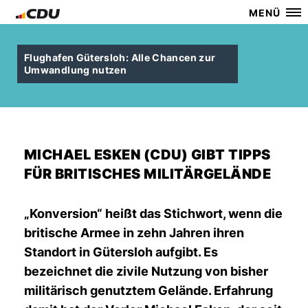
MENÜ
Flughafen Gütersloh: Alle Chancen zur
Umwandlung nutzen
MICHAEL ESKEN (CDU) GIBT TIPPS
FÜR BRITISCHES MILITÄRGELÄNDE
Konversion“ heißt das Stichwort, wenn die
britische Armee in zehn Jahren ihren
Stand­ort in Gütersloh aufgibt. Es
bezeichnet die zivile Nutzung von bisher
militärisch genutz­tem Gelände. Erfahrung