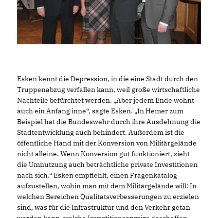
Esken kennt die Depression, in die eine Stadt durch den
Truppenabzug verfallen kann, weil große wirtschaftliche
Nachteile befürchtet werden. „Aber jedem Ende wohnt
auch ein Anfang inne“, sagte Esken. „In Hemer zum
Beispiel hat die Bundeswehr durch ihre Ausdehnung die
Stadtentwicklung auch behindert. Außerdem ist die
öffentliche Hand mit der Konversion von Militärgelände
nicht alleine. Wenn Konversion gut funktioniert, zieht
die Umnutzung auch beträchtliche private Investitionen
nach sich.“ Esken emp­fiehlt, einen Fragenkatalog
aufzustellen, wohin man mit dem Militärgelände will: In
wel­chen Bereichen Qualitätsverbesserungen zu erzielen
sind, was für die Infrastruktur und den Verkehr getan