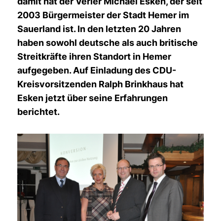
damit hat der Verler Michael Esken, der seit
2003 Bürgermeis­ter der Stadt Hemer im
Sauerland ist. In den letzten 20 Jahren
haben sowohl deutsche als auch britische
Streitkräfte ihren Standort in Hemer
aufgegeben. Auf Einladung des CDU-
Kreisvorsitzenden Ralph Brinkhaus hat
Esken jetzt über seine Erfahrungen
berichtet.