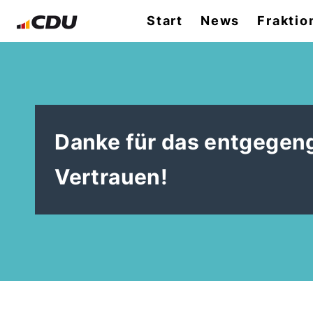
Start
News
Fraktio
Danke für das entgegeng
Vertrauen!