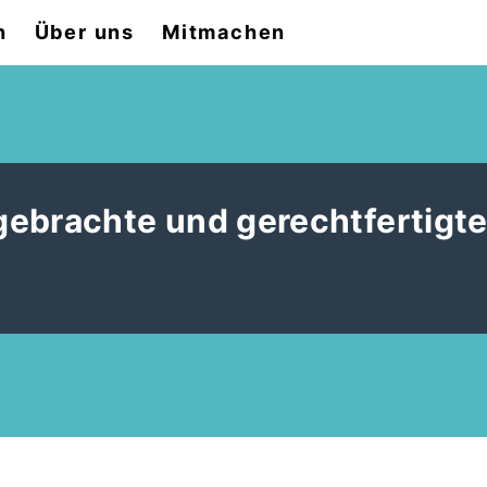
n
Über uns
Mitmachen
ebrachte und gerechtfertigt