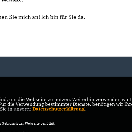
en Sie mich an! Ich bin für Sie da.
nd, um die Webseite zu nutzen. Weiterhin verwenden wir Di
r die Verwendung bestimmter Dienste, benötigen wir Ihre 
 Sie in unserer
Datenschutzerklärung
.
Gebrauch der Webseite benötigt.