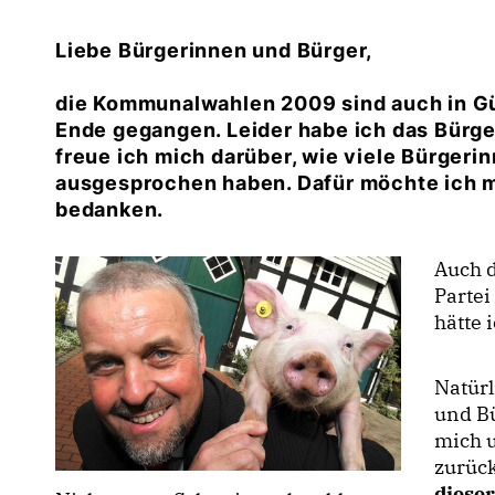
Liebe Bürgerinnen und Bürger,
die Kommunalwahlen 2009 sind auch in G
Ende gegangen. Leider habe ich das Bürg
freue ich mich darüber, wie viele Bürgeri
ausgesprochen haben. Dafür möchte ich mi
bedanken.
Auch 
Partei
hätte 
Natürl
und Bü
mich 
zurüc
diese