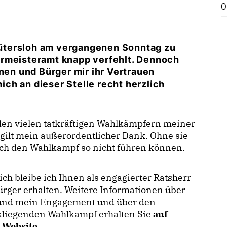
0
ütersloh am vergangenen Sonntag zu
ermeisteramt knapp verfehlt. Dennoch
nnen und Bürger mir ihr Vertrauen
ch an dieser Stelle recht herzlich
den vielen tatkräftigen Wahlkämpfern meiner
 gilt mein außerordentlicher Dank. Ohne sie
ich den Wahlkampf so nicht führen können.
ich bleibe ich Ihnen als engagierter Ratsherr
rger erhalten. Weitere Informationen über
und mein Engagement und über den
kliegenden Wahlkampf erhalten Sie
auf
r Website
.