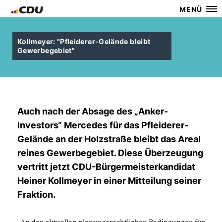
MENÜ
Kollmeyer: "Pfleiderer-Gelände bleibt
Gewerbegebiet"
Auch nach der Absage des „Anker-
Investors“ Mercedes für das Pfleiderer-
Gelände an der Holzstraße bleibt das Areal
reines Gewerbegebiet. Diese Überzeugung
vertritt jetzt CDU-Bürgermeisterkandidat
Heiner Kollmeyer in einer Mitteilung seiner
Fraktion.