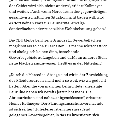
An den aktuellen planungsrechtlichen Bedingungen für
das Gebiet wird sich nichts ändern“, erklärt Kollmeyer
und weiter: „Auch wenn Mercedes in der gegenwärtigen
gesamtwirtschaftlichen Situation nicht bauen will, wird
es dort keinen Platz für Baumärkte, etwaige
Sonderflächen oder zusätzliche Wohnbebauung geben.“
Die CDU bleibe bei ihrem Grundsatz, Gewerbeflächen
möglichst als solche zu erhalten. Es mache wirtschaftlich
und ökologisch keinen Sinn, bestehende
Gewerbegebiete aufzugeben und dafür an anderer Stelle
neue Flächen auszuweisen, heißt es in der Mitteilung.
Durch die Mercedes-Absage sind wir in der Entwicklung
des Pfleidererareals nicht mehr so weit, wie wir gedacht
hatten. Aber die von manchen befürchtete jahrelange
Bauruine haben wir bereits jetzt nicht mehr. Die
Abrissarbeiten sind nahezu abgeschlossen“, erläutert
Heiner Kollmeyer. Der Planungsausschussvorsitzende
ist sich sicher: „Pfleiderer ist ein herausragend
gelegenes Gewerbegebiet, in das zu investieren sich