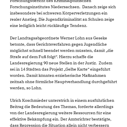
Forschungsbericht des Kriminalpolitischen
Forschungsinstitutes Niedersachsen. Danach zeige sich
insbesondere bei schweren Körperverletzungen ein
realer Anstieg. Die Jugendkriminalität an Schulen zeige
eine lediglich leicht rückläufige Tendenz.
Der Landtagsabgeordnete Werner Lohn aus Geseke
betonte, dass Gerichtsverfahren gegen Jugendliche
möglichst schnell beendet werden müssten, damit „die
Strafe auf dem Fuß folgt“. Hierzu schaffe die
Landesregierung 90 neue Stellen in der Justiz. Zudem
sei in 14 Städten das Projekt „Gelbe Karte“ eingeführt
worden. Damit könnten erzieherische Maßnahmen
zeitnah ohne förmliche Hauptverhandlung durchgeführt
werden, so Lohn.
Ulrich Koschmieder unterstrich in einem ausführlichen
Beitrag die Bedeutung des Themas, forderte allerdings
von der Landesregierung weitere Ressourcen für eine
effektive Bekämpfung ein. Der Amtsrichter bestätigte,
dass Repression die Situation allein nicht verbessern