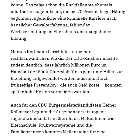
könne. Das zeige schon die Rückfallquote ehemals
inhaftierter Jugendlicher, die bei 70 Prozent liege. Häufig
begönnen Jugendliche eine kriminelle Karriere nach
häuslicher Gewalterfahrung, fehlender
Wertevermittlung im Elternhaus und mangelnder
Bildung.
Markus Kottmann berichtete aus seiner
rechtsanwaltlichen Praxis. Der CDU-Ratsherr machte
zudem deutlich, dass jährlich Millionen Euro im
Haushalt der Stadt Gütersloh für so genannte Hilfen zur
Erziehung aufgewendet werden müssten. Durch
frühzeitige Prävention – die auch Geld koste – könnten
später hohe Kosten vermeiden werden.
Auch für den CDU-Bürgermeisterkandidaten Heiner
Kollmeyer beginnt die Auseinandersetzung mit
Jugendkriminalität im Elternhaus. Maßnahmen wie
Elternschule, Frühwarnsysteme und die
Familienzentren könnten Meilensteine für eine