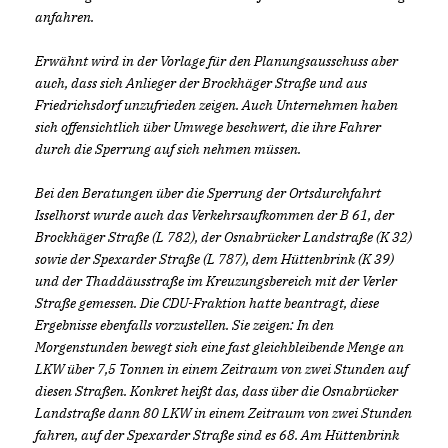
anfahren.
Erwähnt wird in der Vorlage für den Planungsausschuss aber
auch, dass sich Anlieger der Brockhäger Straße und aus
Friedrichsdorf unzufrieden zeigen. Auch Unternehmen haben
sich offensichtlich über Umwege beschwert, die ihre Fahrer
durch die Sperrung auf sich nehmen müssen.
Bei den Beratungen über die Sperrung der Ortsdurchfahrt
Isselhorst wurde auch das Verkehrsaufkommen der B 61, der
Brockhäger Straße (L 782), der Osnabrücker Landstraße (K 32)
sowie der Spexarder Straße (L 787), dem Hüttenbrink (K 39)
und der Thaddäusstraße im Kreuzungsbereich mit der Verler
Straße gemessen. Die CDU-Fraktion hatte beantragt, diese
Ergebnisse ebenfalls vorzustellen. Sie zeigen: In den
Morgenstunden bewegt sich eine fast gleichbleibende Menge an
LKW über 7,5 Tonnen in einem Zeitraum von zwei Stunden auf
diesen Straßen. Konkret heißt das, dass über die Osnabrücker
Landstraße dann 80 LKW in einem Zeitraum von zwei Stunden
fahren, auf der Spexarder Straße sind es 68. Am Hüttenbrink