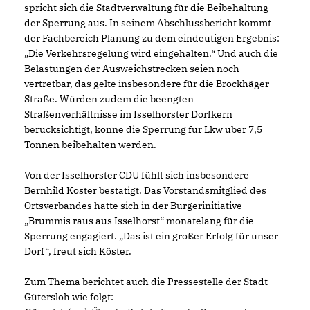
spricht sich die Stadtverwaltung für die Beibehaltung
der Sperrung aus. In seinem Abschlussbericht kommt
der Fachbereich Planung zu dem eindeutigen Ergebnis:
Die Verkehrsregelung wird eingehalten.“ Und auch die
Belastungen der Ausweichstrecken seien noch
vertretbar, das gelte insbesondere für die Brockhäger
Straße. Würden zudem die beengten
Straßenverhältnisse im Isselhorster Dorfkern
berücksichtigt, könne die Sperrung für Lkw über 7,5
Tonnen beibehalten werden.
Von der Isselhorster CDU fühlt sich insbesondere
Bernhild Köster bestätigt. Das Vorstandsmitglied des
Ortsverbandes hatte sich in der Bürgerinitiative
Brummis raus aus Isselhorst“ monatelang für die
Sperrung engagiert. „Das ist ein großer Erfolg für unser
Dorf“, freut sich Köster.
Zum Thema berichtet auch die Pressestelle der Stadt
Gütersloh wie folgt: