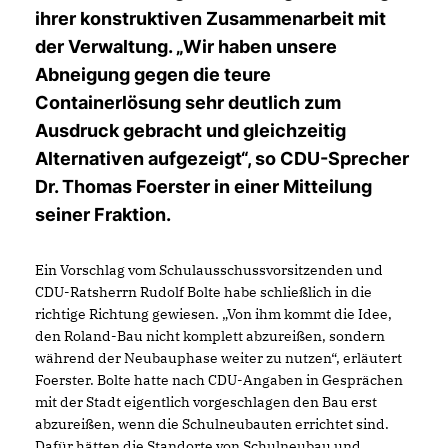
ihrer konstruktiven Zusammenarbeit mit
der Verwaltung. „Wir haben unsere
Abneigung gegen die teure
Containerlösung sehr deutlich zum
Ausdruck gebracht und gleichzeitig
Alternativen aufgezeigt“, so CDU-Sprecher
Dr. Thomas Foerster in einer Mitteilung
seiner Fraktion.
Ein Vorschlag vom Schulausschussvorsitzenden und
CDU-Ratsherrn Rudolf Bolte habe schließlich in die
richtige Richtung gewiesen. „Von ihm kommt die Idee,
den Roland-Bau nicht komplett abzureißen, sondern
während der Neubauphase weiter zu nutzen“, erläutert
Foerster. Bolte hatte nach CDU-Angaben in Gesprächen
mit der Stadt eigentlich vorgeschlagen den Bau erst
abzureißen, wenn die Schulneubauten errichtet sind.
Dafür hätten die Standorte von Schulneubau und