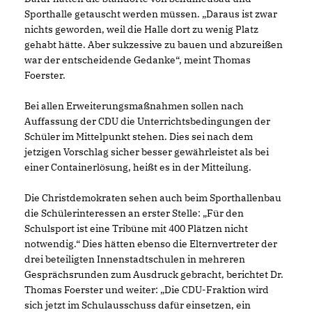
Sporthalle getauscht werden müssen. „Daraus ist zwar
nichts geworden, weil die Halle dort zu wenig Platz
gehabt hätte. Aber sukzessive zu bauen und abzureißen
war der entscheidende Gedanke“, meint Thomas
Foerster.
Bei allen Erweiterungsmaßnahmen sollen nach
Auffassung der CDU die Unterrichtsbedingungen der
Schüler im Mittelpunkt stehen. Dies sei nach dem
jetzigen Vorschlag sicher besser gewährleistet als bei
einer Containerlösung, heißt es in der Mitteilung.
Die Christdemokraten sehen auch beim Sporthallenbau
die Schülerinteressen an erster Stelle: „Für den
Schulsport ist eine Tribüne mit 400 Plätzen nicht
notwendig.“ Dies hätten ebenso die Elternvertreter der
drei beteiligten Innenstadtschulen in mehreren
Gesprächsrunden zum Ausdruck gebracht, berichtet Dr.
Thomas Foerster und weiter: „Die CDU-Fraktion wird
sich jetzt im Schulausschuss dafür einsetzen, ein