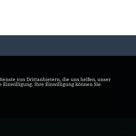
enste von Drittanbietern, die uns helfen, unser
Einwilligung. Ihre Einwilligung können Sie
REALISATION: SHARKNESS MEDIA GMBH & CO. KG