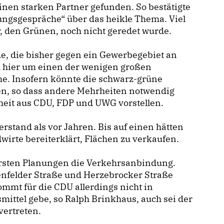
einen starken Partner gefunden. So bestätigte
ngsgespräche“ über das heikle Thema. Viel
, den Grünen, noch nicht geredet wurde.
e, die bisher gegen ein Gewerbegebiet an
ich hier um einen der wenigen großen
. Insofern könnte die schwarz-grüne
en, so dass andere Mehrheiten notwendig
heit aus CDU, FDP und UWG vorstellen.
rstand als vor Jahren. Bis auf einen hätten
wirte bereiterklärt, Flächen zu verkaufen.
 ersten Planungen die Verkehrsanbindung.
nfelder Straße und Herzebrocker Straße
ommt für die CDU allerdings nicht in
smittel gebe, so Ralph Brinkhaus, auch sei der
vertreten.