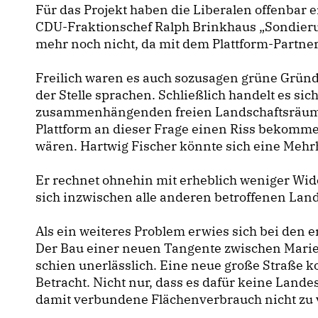
Für das Projekt haben die Liberalen offenbar 
CDU-Fraktionschef Ralph Brinkhaus „Sondieru
mehr noch nicht, da mit dem Plattform-Partner
Freilich waren es auch sozusagen grüne Gründ
der Stelle sprachen. Schließlich handelt es s
zusammenhängenden freien Landschaftsräume
Plattform an dieser Frage einen Riss bekomm
wären. Hartwig Fischer könnte sich eine Mehr
Er rechnet ohnehin mit erheblich weniger Wide
sich inzwischen alle anderen betroffenen Land
Als ein weiteres Problem erwies sich bei den
Der Bau einer neuen Tangente zwischen Marie
schien unerlässlich. Eine neue große Straße k
Betracht. Nicht nur, dass es dafür keine Lande
damit verbundene Flächenverbrauch nicht zu 