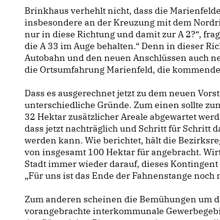
Brinkhaus verhehlt nicht, dass die Marienfelder 
insbesondere an der Kreuzung mit dem Nordr
nur in diese Richtung und damit zur A 2?“, frag
die A 33 im Auge behalten.“ Denn in dieser R
Autobahn und den neuen Anschlüssen auch neue
die Ortsumfahrung Marienfeld, die kommendes Ja
Dass es ausgerechnet jetzt zu dem neuen Vor
unterschiedliche Gründe. Zum einen sollte z
32 Hektar zusätzlicher Areale abgewartet werd
dass jetzt nachträglich und Schritt für Schritt
werden kann. Wie berichtet, hält die Bezirks
von insgesamt 100 Hektar für angebracht. Wi
Stadt immer wieder darauf, dieses Kontingent
Für uns ist das Ende der Fahnenstange noch ni
Zum anderen scheinen die Bemühungen um da
vorangebrachte interkommunale Gewerbegebiet 