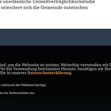
e unerlässliche Umweltverträglichkeitsstudie
s, orientiere sich die Gemeinde inzwischen
nd, um die Webseite zu nutzen. Weiterhin verwenden wir Di
r die Verwendung bestimmter Dienste, benötigen wir Ihre 
 Sie in unserer
Datenschutzerklärung
.
Gebrauch der Webseite benötigt.
e von Drittanbietern ein.
 Gütersloh
vorbehalten.