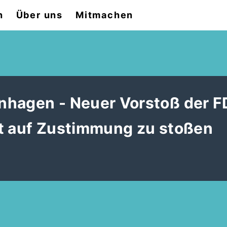
n
Über uns
Mitmachen
nhagen - Neuer Vorstoß der F
it auf Zustimmung zu stoßen