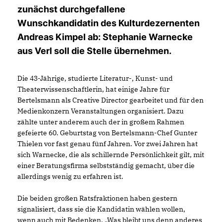
zunächst durchgefallene
Wunschkandidatin des Kulturdezernenten
Andreas Kimpel ab: Stephanie Warnecke
aus Verl soll die Stelle übernehmen.
Die 43-Jährige, studierte Literatur-, Kunst- und
Theaterwissenschaftlerin, hat einige Jahre für
Bertelsmann als Creative Director gearbeitet und für den
Medienkonzern Veranstaltungen organisiert. Dazu
zählte unter anderem auch der in großem Rahmen
gefeierte 60. Geburtstag von Bertelsmann-Chef Gunter
Thielen vor fast genau fünf Jahren. Vor zwei Jahren hat
sich Warnecke, die als schillernde Persönlichkeit gilt, mit
einer Beratungsfirma selbstständig gemacht, über die
allerdings wenig zu erfahren ist.
Die beiden großen Ratsfraktionen haben gestern
signalisiert, dass sie die Kandidatin wählen wollen,
wenn auch mit Bedenken. „Was bleibt uns denn anderes