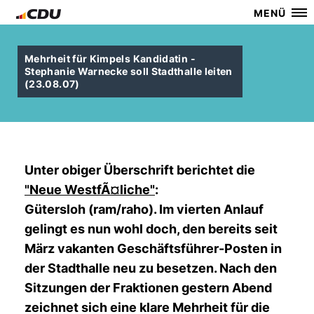
MENÜ
Mehrheit für Kimpels Kandidatin -
Stephanie Warnecke soll Stadthalle leiten
(23.08.07)
Unter obiger Überschrift berichtet die
"Neue WestfÃ¤liche"
:
Gütersloh (ram/raho). Im vierten Anlauf
gelingt es nun wohl doch, den bereits seit
März vakanten Geschäftsführer-Posten in
der Stadthalle neu zu besetzen. Nach den
Sitzungen der Fraktionen gestern Abend
zeichnet sich eine klare Mehrheit für die