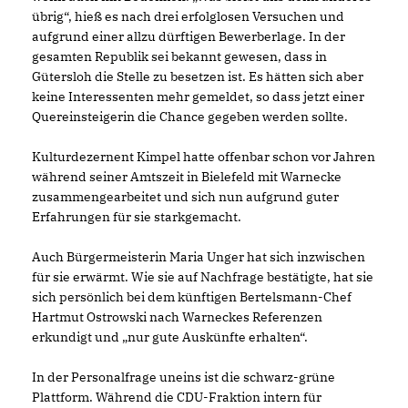
übrig“, hieß es nach drei erfolglosen Versuchen und
aufgrund einer allzu dürftigen Bewerberlage. In der
gesamten Republik sei bekannt gewesen, dass in
Gütersloh die Stelle zu besetzen ist. Es hätten sich aber
keine Interessenten mehr gemeldet, so dass jetzt einer
Quereinsteigerin die Chance gegeben werden sollte.
Kulturdezernent Kimpel hatte offenbar schon vor Jahren
während seiner Amtszeit in Bielefeld mit Warnecke
zusammengearbeitet und sich nun aufgrund guter
Erfahrungen für sie starkgemacht.
Auch Bürgermeisterin Maria Unger hat sich inzwischen
für sie erwärmt. Wie sie auf Nachfrage bestätigte, hat sie
sich persönlich bei dem künftigen Bertelsmann-Chef
Hartmut Ostrowski nach Warneckes Referenzen
erkundigt und „nur gute Auskünfte erhalten“.
In der Personalfrage uneins ist die schwarz-grüne
Plattform. Während die CDU-Fraktion intern für