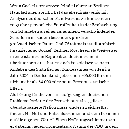
Wenn Gockel über verzweifelnde Lehrer an Berliner
Hauptschulen spricht, hat das allerdings wenig mit
Analyse des deutschen Schulwesens zu tun, sondern
zeigt eher persönliche Betroffenheit in der Beobachtung
von Schulleben an einer zunehmend verschwindenden
Schulform im zudem besonders prekären
großstädtischen Raum. Und 76 (oftmals saudi-arabisch
finanzierte, so Gockel) Berliner Moscheen als Wegweiser
in eine islamische Republik zu deuten, scheint
überinterpretiert – hatten doch beispielsweise nach
Angaben des Statistischen Bundesamtes von den im
Jahr 2004 in Deutschland geborenen 706.000 Kindern
nicht mehr als 64.000 oder neun Prozent islamische
Eltern.
Als Lösung für die von ihm aufgezeigten deutschen
Probleme forderte der Fernsehjournalist, „diese
überstrapazierte Nation muss wieder zu sich selbst
finden. Mit Mut und Entschlossenheit und dem Besinnen
auf die eigenen Werte“. Einen Hoffnungsschimmer sah
er dabei im neuen Grundsatzprogramm der CDU, in dem