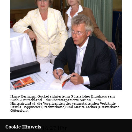
Hans-Hermann Gockel signierte im Gütersloher Brauhaus sein
Buch „Deutschland – die überstrapazierte Nation“ – im
Hintergrund v.l. die Vorsitzenden der veranstaltenden Verbände
Ursula Doppmeier (Stadtverband) und Marita Fiekas (Ortsverband
Gütersloh).
Cookie Hinweis
06.06.2007, 16:27 Uhr