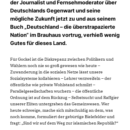
der Journalist und Fernsehmoderator über
Deutschlands Gegenwart und seine
mögliche Zukunft jetzt zu und aus seinem
Buch „Deutschland – die überstrapazierte
Nation“ im Brauhaus vortrug, verhieß wenig
Gutes für dieses Land.
Für Gockel ist die Diskrepanz zwischen Politikern und
Wählern noch nie so groß gewesen wie heute –
Zuwanderung in die sozialen Netze lässt unsere
Sozialsysteme kollabieren – Lehrer verzweifeln – der
öffentliche wie private Wohlstand schmilzt –
Parallelgesellschaften wuchern – die öffentliche
Ordnung ist auf dem Rückzug – Selbstsucht und Raffgier
unserer Eliten untergraben das Gemeinwesen. Wer
heute schweige, mache sich mitschuldig an dem, was
noch komme, formuliert der gebürtige Bielefelder und
fragt: „Sind wir auf dem Weg zur islamischen Republik?“