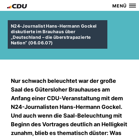
MENÜ
N24-Journalist Hans-Hermann Gockel
diskutierte im Brauhaus über
Deutschland – die überstrapazierte
Nation“ (06.06.07)
Nur schwach beleuchtet war der große
Saal des Gütersloher Brauhauses am
Anfang einer CDU-Veranstaltung mit dem
N24-Journalisten Hans-Hermann Gockel.
Und auch wenn die Saal-Beleuchtung mit
Beginn des Vortrages deutlich an Helligkeit
zunahm, blieb es thematisch düster: Was