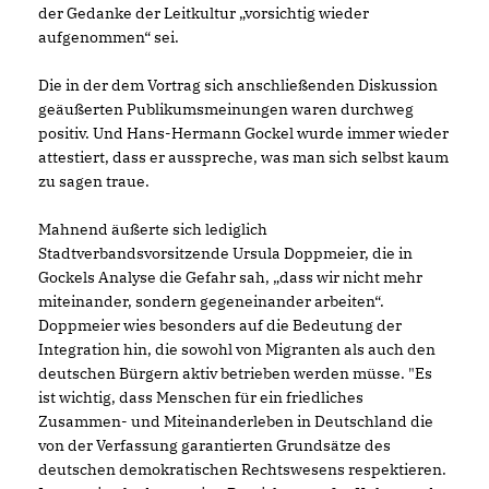
der Gedanke der Leitkultur „vorsichtig wieder
aufgenommen“ sei.
Die in der dem Vortrag sich anschließenden Diskussion
geäußerten Publikumsmeinungen waren durchweg
positiv. Und Hans-Hermann Gockel wurde immer wieder
attestiert, dass er ausspreche, was man sich selbst kaum
zu sagen traue.
Mahnend äußerte sich lediglich
Stadtverbandsvorsitzende Ursula Doppmeier, die in
Gockels Analyse die Gefahr sah, „dass wir nicht mehr
miteinander, sondern gegeneinander arbeiten“.
Doppmeier wies besonders auf die Bedeutung der
Integration hin, die sowohl von Migranten als auch den
deutschen Bürgern aktiv betrieben werden müsse. "Es
ist wichtig, dass Menschen für ein friedliches
Zusammen- und Miteinanderleben in Deutschland die
von der Verfassung garantierten Grundsätze des
deutschen demokratischen Rechtswesens respektieren.