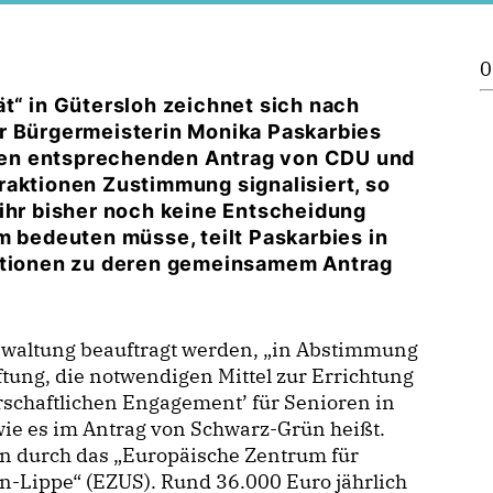
0
t“ in Gütersloh zeichnet sich nach
r Bürgermeisterin Monika Paskarbies
einen entsprechenden Antrag von CDU und
raktionen Zustimmung signalisiert, so
 ihr bisher noch keine Entscheidung
m bedeuten müsse, teilt Paskarbies in
aktionen zu deren gemeinsamem Antrag
verwaltung beauftragt werden, „in Abstimmung
tung, die notwendigen Mittel zur Errichtung
chaftlichen Engagement’ für Senioren in
 wie es im Antrag von Schwarz-Grün heißt.
en durch das „Europäische Zentrum für
n-Lippe“ (EZUS). Rund 36.000 Euro jährlich