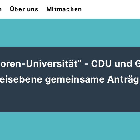
n
Über uns
Mitmachen
nioren-Universität“ - CDU und 
Kreisebene gemeinsame Anträ