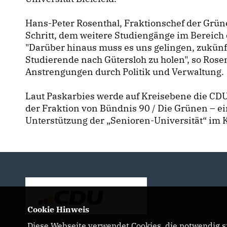
Hans-Peter Rosenthal, Fraktionschef der Grün
Schritt, dem weitere Studiengänge im Bereich 
"Darüber hinaus muss es uns gelingen, zukünf
Studierende nach Gütersloh zu holen", so Ros
Anstrengungen durch Politik und Verwaltung.
Laut Paskarbies werde auf Kreisebene die CD
der Fraktion von Bündnis 90 / Die Grünen – e
Unterstützung der „Senioren-Universität“ im K
Cookie Hinweis
Diese Webseite verwendet Cookies, die notwendig si