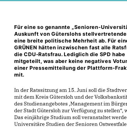
Für eine so genannte „Senioren-Universitä
Auskunft von Güterslohs stellvertretende
eine breite politische Mehrheit ab. Für 
GRÜNEN hätten inzwischen fast alle Ratsf
die CDU-Ratsfrau. Lediglich die SPD habe
mitgeteilt, was aber keine negatives Votu
einer Pressemitteilung der Plattform-Fr
mit.
In der Ratssitzung am 15. Juni soll die Stadt
mit dem Kreis Gütersloh und der Volksbankstif
des Studienangebotes ‚Management im Bürgers
der Stadt Gütersloh zur Verfügung zu stellen“,
Das einjährige Studium soll veranstaltet werd
Universitäre Studien der Senioren Ostwestfale