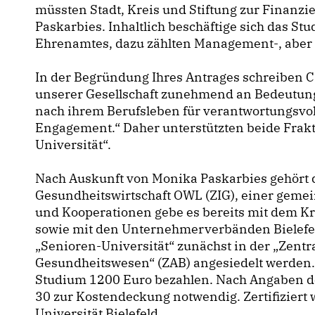
müssten Stadt, Kreis und Stiftung zur Finanz
Paskarbies. Inhaltlich beschäftige sich das St
Ehrenamtes, dazu zählten Management-, aber 
In der Begründung Ihres Antrages schreiben
unserer Gesellschaft zunehmend an Bedeutung
nach ihrem Berufsleben für verantwortungsvo
Engagement.“ Daher unterstützten beide Frakt
Universität“.
Nach Auskunft von Monika Paskarbies gehört 
Gesundheitswirtschaft OWL (ZIG), einer gem
und Kooperationen gebe es bereits mit dem K
sowie mit den Unternehmerverbänden Bielefeld
Senioren-Universität“ zunächst in der „Zentr
Gesundheitswesen“ (ZAB) angesiedelt werden.
Studium 1200 Euro bezahlen. Nach Angaben de
30 zur Kostendeckung notwendig. Zertifiziert 
Universität Bielefeld.