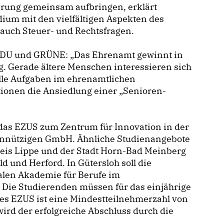
ierung gemeinsam aufbringen, erklärt
udium mit den vielfältigen Aspekten des
auch Steuer- und Rechtsfragen.
 CDU und GRÜNE: „Das Ehrenamt gewinnt in
. Gerade ältere Menschen interessieren sich
lle Aufgaben im ehrenamtlichen
ionen die Ansiedlung einer „Senioren-
das EZUS zum Zentrum für Innovation in der
einnützigen GmbH. Ähnliche Studienangebote
reis Lippe und der Stadt Horn-Bad Meinberg
 und Herford. In Gütersloh soll die
alen Akademie für Berufe im
 Die Studierenden müssen für das einjährige
s EZUS ist eine Mindestteilnehmerzahl von
wird der erfolgreiche Abschluss durch die