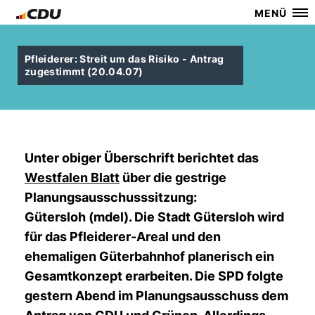
MENÜ
Pfleiderer: Streit um das Risiko - Antrag
zugestimmt (20.04.07)
Unter obiger Überschrift berichtet das
Westfalen Blatt
über die gestrige
Planungsausschusssitzung:
Gütersloh (mdel). Die Stadt Gütersloh wird
für das Pfleiderer-Areal und den
ehemaligen Güterbahnhof planerisch ein
Gesamtkonzept erarbeiten. Die SPD folgte
gestern Abend im Planungsausschuss dem