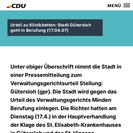
MENÜ
Urteil zu Klinikbetten: Stadt Gütersloh
geht in Berufung (17.04.07)
Unter obiger Überschrift nimmt die Stadt in
einer Pressemitteilung zum
Verwaltungsgerichtsurteil Stellung:
Gütersloh (gpr). Die Stadt wird gegen das
Urteil des Verwaltungsgerichts Minden
Berufung einlegen. Die Richter hatten am
Dienstag (17.4.) in der Hauptverhandlung
der Klage des St. Elisabeth-Krankenhauses