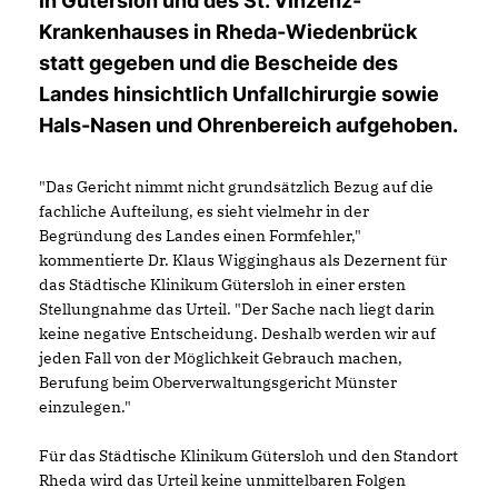
in Gütersloh und des St. Vinzenz-
Krankenhauses in Rheda-Wiedenbrück
statt gegeben und die Bescheide des
Landes hinsichtlich Unfallchirurgie sowie
Hals-Nasen und Ohrenbereich aufgehoben.
"Das Gericht nimmt nicht grundsätzlich Bezug auf die
fachliche Aufteilung, es sieht vielmehr in der
Begründung des Landes einen Formfehler,"
kommentierte Dr. Klaus Wigginghaus als Dezernent für
das Städtische Klinikum Gütersloh in einer ersten
Stellungnahme das Urteil. "Der Sache nach liegt darin
keine negative Entscheidung. Deshalb werden wir auf
jeden Fall von der Möglichkeit Gebrauch machen,
Berufung beim Oberverwaltungsgericht Münster
einzulegen."
Für das Städtische Klinikum Gütersloh und den Standort
Rheda wird das Urteil keine unmittelbaren Folgen