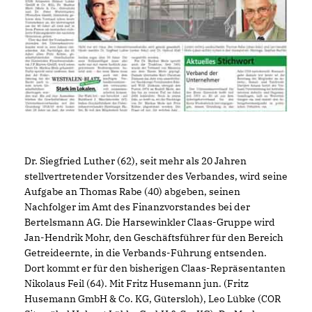
Dr. Siegfried Luther (62), seit mehr als 20 Jahren
stellvertretender Vorsitzender des Verbandes, wird seine
Aufgabe an Thomas Rabe (40) abgeben, seinen
Nachfolger im Amt des Finanzvorstandes bei der
Bertelsmann AG. Die Harsewinkler Claas-Gruppe wird
Jan-Hendrik Mohr, den Geschäftsführer für den Bereich
Getreideernte, in die Verbands-Führung entsenden.
Dort kommt er für den bisherigen Claas-Repräsentanten
Nikolaus Feil (64). Mit Fritz Husemann jun. (Fritz
Husemann GmbH & Co. KG, Gütersloh), Leo Lübke (COR