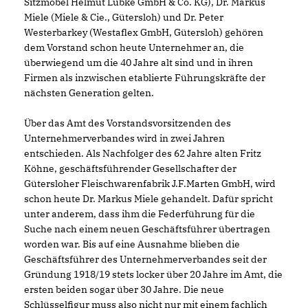
Sitzmöbel Helmut Lübke GmbH & Co. KG), Dr. Markus
Miele (Miele & Cie., Gütersloh) und Dr. Peter
Westerbarkey (Westaflex GmbH, Gütersloh) gehören
dem Vorstand schon heute Unternehmer an, die
überwiegend um die 40 Jahre alt sind und in ihren
Firmen als inzwischen etablierte Führungskräfte der
nächsten Generation gelten.
Über das Amt des Vorstandsvorsitzenden des
Unternehmerverbandes wird in zwei Jahren
entschieden. Als Nachfolger des 62 Jahre alten Fritz
Köhne, geschäftsführender Gesellschafter der
Gütersloher Fleischwarenfabrik J.F.Marten GmbH, wird
schon heute Dr. Markus Miele gehandelt. Dafür spricht
unter anderem, dass ihm die Federführung für die
Suche nach einem neuen Geschäftsführer übertragen
worden war. Bis auf eine Ausnahme blieben die
Geschäftsführer des Unternehmerverbandes seit der
Gründung 1918/19 stets locker über 20 Jahre im Amt, die
ersten beiden sogar über 30 Jahre. Die neue
Schlüsselfigur muss also nicht nur mit einem fachlich