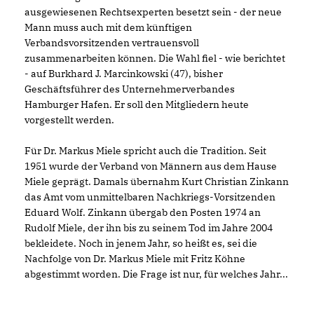
ausgewiesenen Rechtsexperten besetzt sein - der neue
Mann muss auch mit dem künftigen
Verbandsvorsitzenden vertrauensvoll
zusammenarbeiten können. Die Wahl fiel - wie berichtet
- auf Burkhard J. Marcinkowski (47), bisher
Geschäftsführer des Unternehmerverbandes
Hamburger Hafen. Er soll den Mitgliedern heute
vorgestellt werden.
Für Dr. Markus Miele spricht auch die Tradition. Seit
1951 wurde der Verband von Männern aus dem Hause
Miele geprägt. Damals übernahm Kurt Christian Zinkann
das Amt vom unmittelbaren Nachkriegs-Vorsitzenden
Eduard Wolf. Zinkann übergab den Posten 1974 an
Rudolf Miele, der ihn bis zu seinem Tod im Jahre 2004
bekleidete. Noch in jenem Jahr, so heißt es, sei die
Nachfolge von Dr. Markus Miele mit Fritz Köhne
abgestimmt worden. Die Frage ist nur, für welches Jahr...